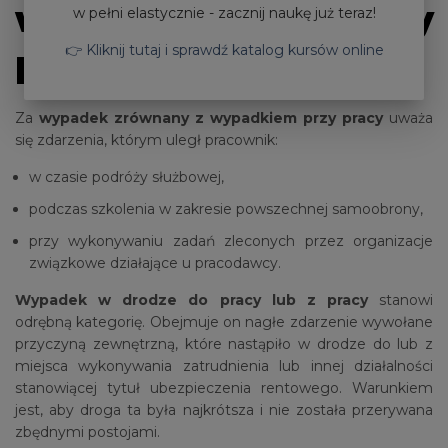
wypadkami przy
w pełni elastycznie - zacznij naukę już teraz!
👉 Kliknij tutaj i sprawdź katalog kursów online
pracy
Za
wypadek zrównany z wypadkiem przy pracy
uważa
się zdarzenia, którym uległ pracownik:
w czasie podróży służbowej,
podczas szkolenia w zakresie powszechnej samoobrony,
przy wykonywaniu zadań zleconych przez organizacje
związkowe działające u pracodawcy.
Wypadek w drodze do pracy lub z pracy
stanowi
odrębną kategorię. Obejmuje on nagłe zdarzenie wywołane
przyczyną zewnętrzną, które nastąpiło w drodze do lub z
miejsca wykonywania zatrudnienia lub innej działalności
stanowiącej tytuł ubezpieczenia rentowego. Warunkiem
jest, aby droga ta była najkrótsza i nie została przerywana
zbędnymi postojami.