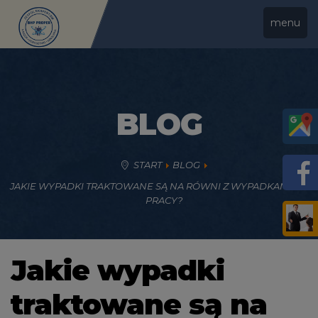
menu
BLOG
START
BLOG
JAKIE WYPADKI TRAKTOWANE SĄ NA RÓWNI Z WYPADKAMI PRZY
PRACY?
Jakie wypadki
traktowane są na