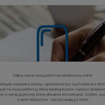
Odkryj naszą nową platformę szkoleniową online!
dobądź niezbędną wiedzę i uprawnienia bez wychodzenia z dom
ejdź na nową platformę, kliknij katalog kursów i wybierz dedyko
ie w wersji językowej, której aktualnie potrzebujesz. Szybko, wy
w pełni elastycznie - zacznij naukę już teraz!