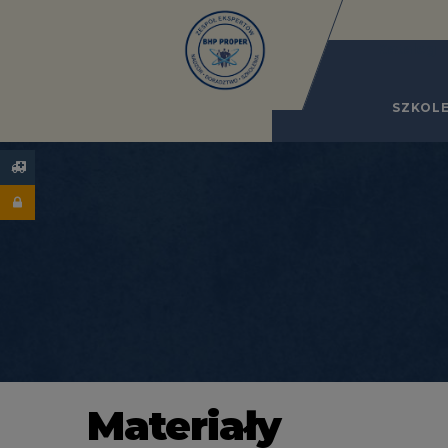
Katalog 
SZKOLE
Materiały