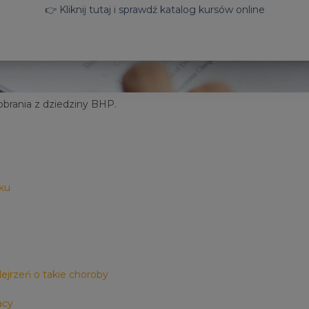
👉 Kliknij tutaj i sprawdź katalog kursów online
obrania z dziedziny BHP.
dku
ejrzeń o takie choroby
acy