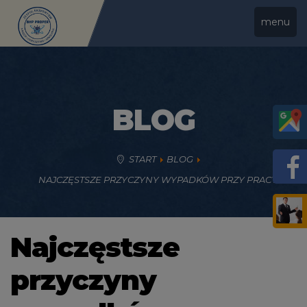
menu
BLOG
START
BLOG
NAJCZĘSTSZE PRZYCZYNY WYPADKÓW PRZY PRACY
Najczęstsze
przyczyny