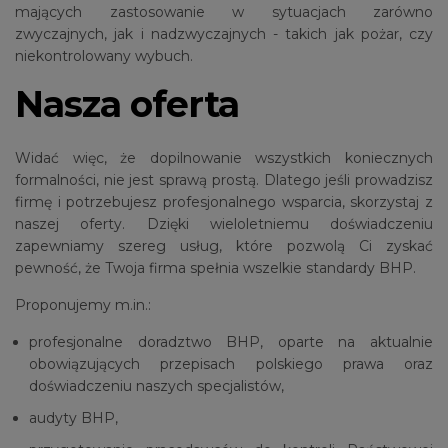
mających zastosowanie w sytuacjach zarówno
zwyczajnych, jak i nadzwyczajnych - takich jak pożar, czy
niekontrolowany wybuch.
Nasza oferta
Widać więc, że dopilnowanie wszystkich koniecznych
formalności, nie jest sprawą prostą. Dlatego jeśli prowadzisz
firmę i potrzebujesz profesjonalnego wsparcia, skorzystaj z
naszej oferty. Dzięki wieloletniemu doświadczeniu
zapewniamy szereg usług, które pozwolą Ci zyskać
pewność, że Twoja firma spełnia wszelkie standardy BHP.
Proponujemy m.in.:
profesjonalne doradztwo BHP, oparte na aktualnie
obowiązujących przepisach polskiego prawa oraz
doświadczeniu naszych specjalistów,
audyty BHP,