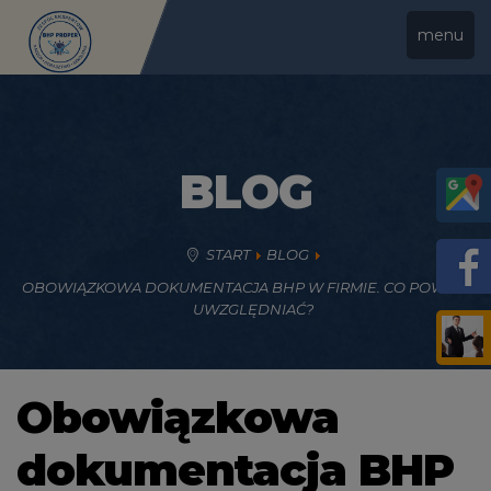
menu
BLOG
START
BLOG
OBOWIĄZKOWA DOKUMENTACJA BHP W FIRMIE. CO POWINNA
UWZGLĘDNIAĆ?
Obowiązkowa
dokumentacja BHP