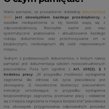
Warto pamiętać, że prowadzenie dokładnej
dokumentacji
BHP
jest obowiązkiem każdego przedsiębiorcy
, a
wszelkie niedopatrzenia w tej kwestii wiążą się z
odpowiedzialnością. Niezwykle ważne jest więc
systematyczne analizowanie i aktualizowanie każdego
rodzaju dokumentów oraz przechowywanie ich w
bezpiecznym, niedostępnym dla osób niepowołanych
miejscu.
Jednym z podstawowych dokumentów, o którym należy
pamiętać jest dokumentacja szkoleń nowozatrudnionych
pracowników. Poza tym zgodnie z
Art. 209(2). § 1
Kodeksu pracy
: ,,W przypadku możliwości wystąpienia
zagrożenia dla zdrowia lub życia pracodawca jest
obowiązany: 2) niezwłocznie dostarczyć pracownikom
instrukcje umożliwiające, w przypadku wystąpienia
bezpośredniego zagrożenia, przerwanie pracy i oddalenie
się z miejsca zagrożenia w miejsce bezpieczne" pracodawca
ma obowiązek przygotowania odpowiednich procedur