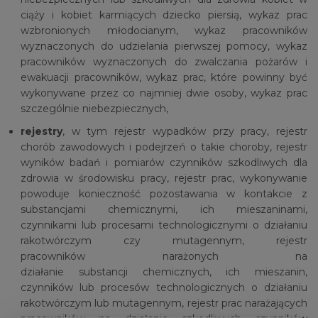
ciąży i kobiet karmiących dziecko piersią, wykaz prac
wzbronionych młodocianym, wykaz pracowników
wyznaczonych do udzielania pierwszej pomocy, wykaz
pracowników wyznaczonych do zwalczania pożarów i
ewakuacji pracowników, wykaz prac, które powinny być
wykonywane przez co najmniej dwie osoby, wykaz prac
szczególnie niebezpiecznych,
rejestry
, w tym rejestr wypadków przy pracy, rejestr
chorób zawodowych i podejrzeń o takie choroby, rejestr
wyników badań i pomiarów czynników szkodliwych dla
zdrowia w środowisku pracy, rejestr prac, wykonywanie
powoduje konieczność pozostawania w kontakcie z
substancjami chemicznymi, ich mieszaninami,
czynnikami lub procesami technologicznymi o działaniu
rakotwórczym czy mutagennym, rejestr
pracowników narażonych na
działanie substancji chemicznych, ich mieszanin,
czynników lub procesów technologicznych o działaniu
rakotwórczym lub mutagennym, rejestr prac narażających