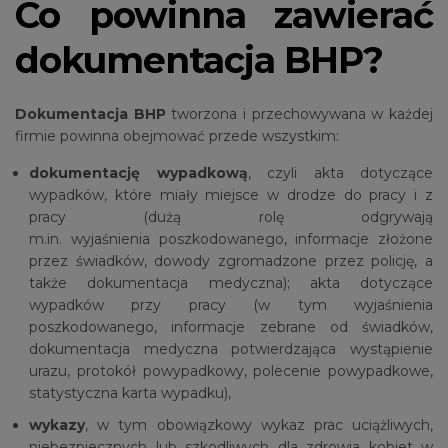
Co powinna zawierać
dokumentacja BHP?
Dokumentacja BHP
tworzona i przechowywana w każdej
firmie powinna obejmować przede wszystkim:
dokumentację wypadkową
, czyli akta dotyczące
wypadków, które miały miejsce w drodze do pracy i z
pracy (dużą rolę odgrywają
m.in. wyjaśnienia poszkodowanego, informacje złożone
przez świadków, dowody zgromadzone przez policję, a
także dokumentacja medyczna); akta dotyczące
wypadków przy pracy (w tym wyjaśnienia
poszkodowanego, informacje zebrane od świadków,
dokumentacja medyczna potwierdzająca wystąpienie
urazu, protokół powypadkowy, polecenie powypadkowe,
statystyczna karta wypadku),
wykazy
, w tym obowiązkowy wykaz prac uciążliwych,
niebezpiecznych lub szkodliwych dla zdrowia kobiet w