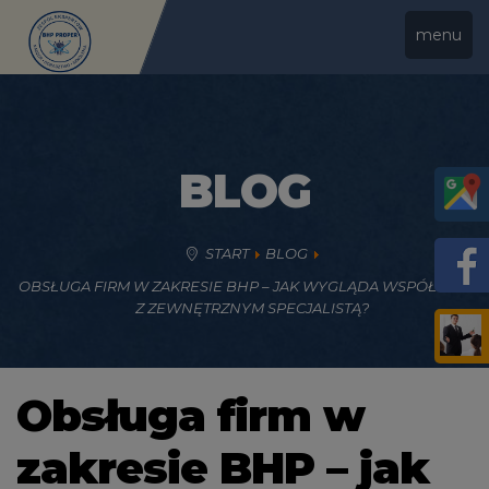
menu
BLOG
START
BLOG
OBSŁUGA FIRM W ZAKRESIE BHP – JAK WYGLĄDA WSPÓŁPRACA
Z ZEWNĘTRZNYM SPECJALISTĄ?
Obsługa firm w
zakresie BHP – jak