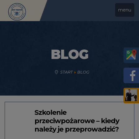
menu
BLOG
START
BLOG
Szkolenie
przeciwpożarowe – kiedy
należy je przeprowadzić?