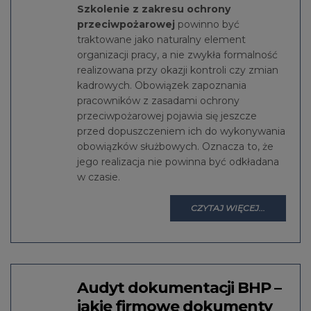
Szkolenie z zakresu ochrony
przeciwpożarowej
powinno być
traktowane jako naturalny element
organizacji pracy, a nie zwykła formalność
realizowana przy okazji kontroli czy zmian
kadrowych. Obowiązek zapoznania
pracowników z zasadami ochrony
przeciwpożarowej pojawia się jeszcze
przed dopuszczeniem ich do wykonywania
obowiązków służbowych. Oznacza to, że
jego realizacja nie powinna być odkładana
w czasie.
CZYTAJ WIĘCEJ...
Audyt dokumentacji BHP –
jakie firmowe dokumenty