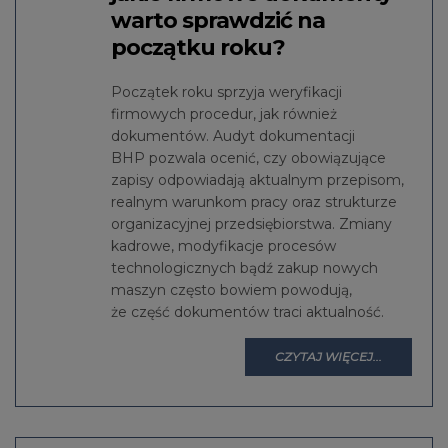
warto sprawdzić na
początku roku?
Początek roku sprzyja weryfikacji
firmowych procedur, jak również
dokumentów. Audyt dokumentacji
BHP pozwala ocenić, czy obowiązujące
zapisy odpowiadają aktualnym przepisom,
realnym warunkom pracy oraz strukturze
organizacyjnej przedsiębiorstwa. Zmiany
kadrowe, modyfikacje procesów
technologicznych bądź zakup nowych
maszyn często bowiem powodują,
że część dokumentów traci aktualność.
CZYTAJ WIĘCEJ...