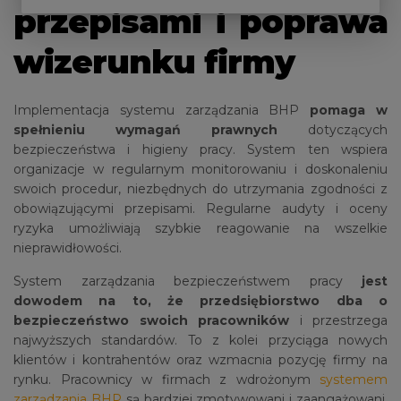
przepisami i poprawa
wizerunku firmy
Implementacja systemu zarządzania BHP
pomaga w
spełnieniu wymagań prawnych
dotyczących
bezpieczeństwa i higieny pracy. System ten wspiera
organizacje w regularnym monitorowaniu i doskonaleniu
swoich procedur, niezbędnych do utrzymania zgodności z
obowiązującymi przepisami. Regularne audyty i oceny
ryzyka umożliwiają szybkie reagowanie na wszelkie
nieprawidłowości​.
System zarządzania bezpieczeństwem pracy
jest
dowodem na to, że przedsiębiorstwo dba o
bezpieczeństwo swoich pracowników
i przestrzega
najwyższych standardów. To z kolei przyciąga nowych
klientów i kontrahentów oraz wzmacnia pozycję firmy na
rynku. Pracownicy w firmach z wdrożonym
systemem
zarządzania BHP
są bardziej zmotywowani i zaangażowani,