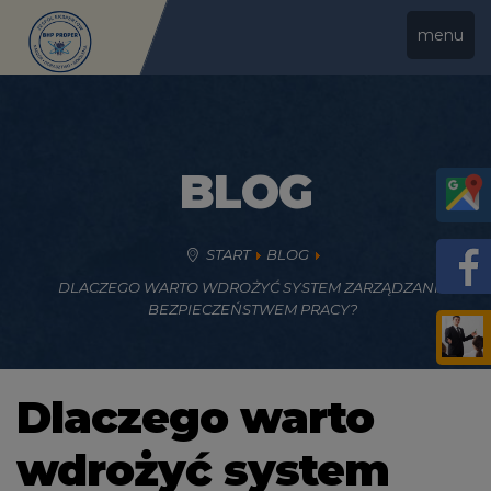
menu
BLOG
START
BLOG
DLACZEGO WARTO WDROŻYĆ SYSTEM ZARZĄDZANIA
BEZPIECZEŃSTWEM PRACY?
Dlaczego warto
wdrożyć system