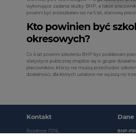
wykonujące zadania służby BHP, a także pracownikó
powinni być przeszkalani raz na 5 lat, stanowią pra
Kto powinien być szkol
okresowych?
Co 6 lat powinni szkoleniu BHP być poddawani prac
statystyce publicznej znajdzie się w grupie działalno
pracowników, którzy nie muszą przechodzić szkole
działalności, dla których ustalono nie wyższą niż trz
Kontakt
Dane
Rozdroże 17/16,
BHP-PRO