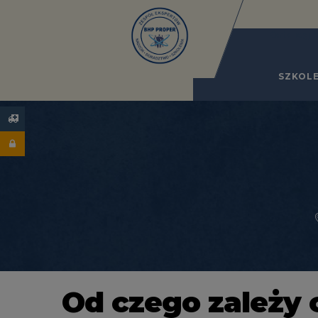
Katalog 
SZKOLE
Od czego zależy 