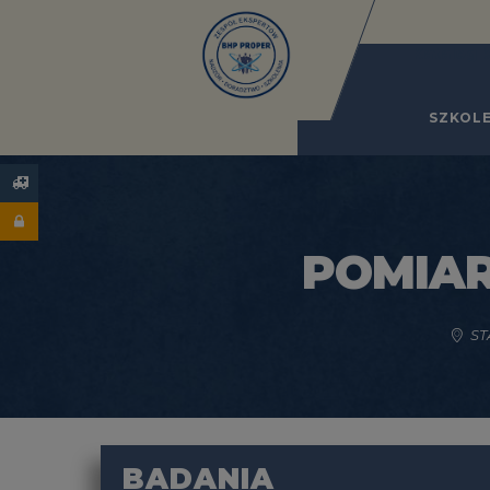
Katalog 
SZKOLE
POMIAR
ST
BADANIA