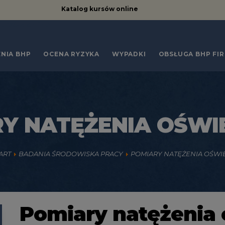
Katalog kursów online
kursów online
NIA BHP
OCENA RYZYKA
WYPADKI
OBSŁUGA BHP FI
Y NATĘŻENIA OŚWI
ART
BADANIA ŚRODOWISKA PRACY
POMIARY NATĘŻENIA OŚWI
Pomiary natężenia 