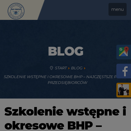
menu
BLOG
START
BLOG
SZKOLENIE WSTĘPNE I OKRESOWE BHP – NAJCZĘSTSZE PYTANIA
PRZEDSIĘBIORCÓW
Szkolenie wstępne i
okresowe BHP –