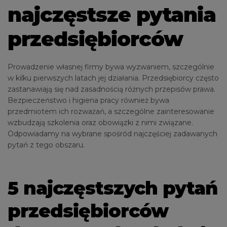
najczęstsze pytania
przedsiębiorców
Prowadzenie własnej firmy bywa wyzwaniem, szczególnie
w kilku pierwszych latach jej działania. Przedsiębiorcy często
zastanawiają się nad zasadnością różnych przepisów prawa.
Bezpieczeństwo i higiena pracy również bywa
przedmiotem ich rozważań, a szczególne zainteresowanie
wzbudzają szkolenia oraz obowiązki z nimi związane.
Odpowiadamy na wybrane spośród najczęściej zadawanych
pytań z tego obszaru.
5 najczęstszych pytań
przedsiębiorców