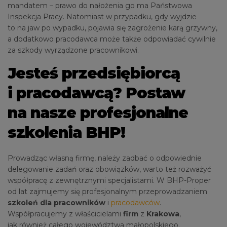
mandatem – prawo do nałożenia go ma Państwowa
Inspekcja Pracy. Natomiast w przypadku, gdy wyjdzie
to na jaw po wypadku, pojawia się zagrożenie karą grzywny,
a dodatkowo pracodawca może także odpowiadać cywilnie
za szkody wyrządzone pracownikowi.
Jesteś przedsiębiorcą
i pracodawcą? Postaw
na nasze profesjonalne
szkolenia BHP!
Prowadząc własną firmę, należy zadbać o odpowiednie
delegowanie zadań oraz obowiązków, warto też rozważyć
współpracę z zewnętrznymi specjalistami. W BHP-Proper
od lat zajmujemy się profesjonalnym przeprowadzaniem
szkoleń dla pracowników
i
pracodawców
.
Współpracujemy z właścicielami
firm
z
Krakowa
,
jak również całego województwa małopolskiego.