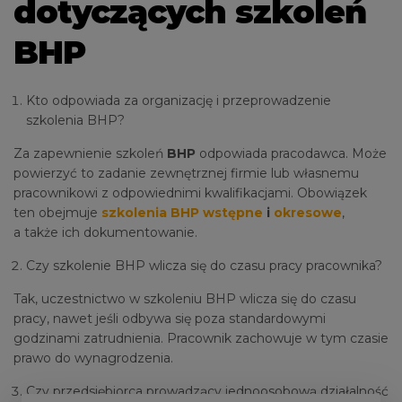
dotyczących szkoleń
BHP
Kto odpowiada za organizację i przeprowadzenie
szkolenia BHP?
Za zapewnienie szkoleń
BHP
odpowiada pracodawca. Może
powierzyć to zadanie zewnętrznej firmie lub własnemu
pracownikowi z odpowiednimi kwalifikacjami. Obowiązek
ten obejmuje
szkolenia BHP wstępne
i
okresowe
,
a także ich dokumentowanie.
Czy szkolenie BHP wlicza się do czasu pracy pracownika?
Tak, uczestnictwo w szkoleniu BHP wlicza się do czasu
pracy, nawet jeśli odbywa się poza standardowymi
godzinami zatrudnienia. Pracownik zachowuje w tym czasie
prawo do wynagrodzenia.
Czy przedsiębiorca prowadzący jednoosobową działalność