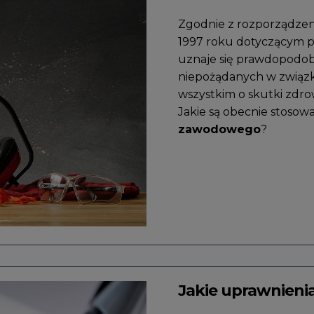
Zgodnie z rozporządzenie
1997 roku dotyczącym 
uznaje się prawdopodob
niepożądanych w związk
wszystkim o skutki zdr
Jakie są obecnie stoso
zawodowego
?
Jakie uprawnieni