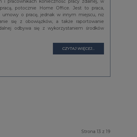
i pracownikach konieczność pracy zdalnej, w
pracą, potocznie Home Office. Jest to praca,
 umowy o pracę, jednak w innym miejscu, niż
anie się z obowiązków, a także raportowanie
dalnej odbywa się z wykorzystaniem środków
CZYTAJ WIĘCEJ...
Strona 13 z 19