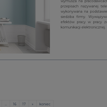
wymusza na pracodawcach 
przepisach nazywanej tele
wykonywana na podstawie
siedziba firmy. Wywiązyw
efektów pracy w pracy z
komunikacji elektronicznej.
...
16
17
»
koniec