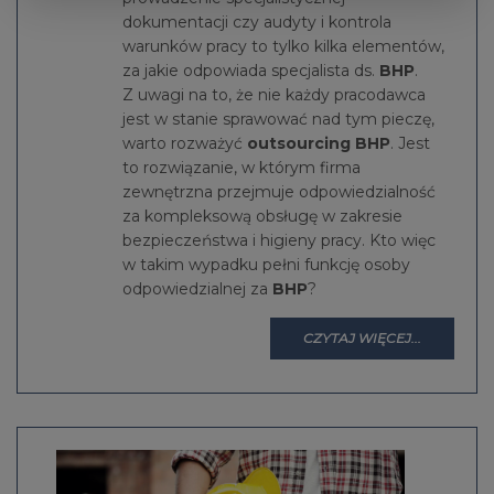
dokumentacji czy audyty i kontrola
warunków pracy to tylko kilka elementów,
za jakie odpowiada specjalista ds.
BHP
.
Z uwagi na to, że nie każdy pracodawca
jest w stanie sprawować nad tym pieczę,
warto rozważyć
outsourcing BHP
. Jest
to rozwiązanie, w którym firma
zewnętrzna przejmuje odpowiedzialność
za kompleksową obsługę w zakresie
bezpieczeństwa i higieny pracy. Kto więc
w takim wypadku pełni funkcję osoby
odpowiedzialnej za
BHP
?
CZYTAJ WIĘCEJ...