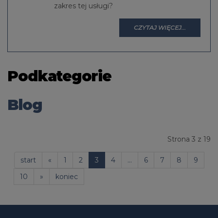
zakres tej usługi?
CZYTAJ WIĘCEJ...
Podkategorie
Blog
Strona 3 z 19
start
«
1
2
3
4
...
6
7
8
9
10
»
koniec