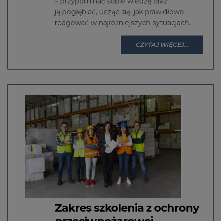
– przypominać sobie wiedzę oraz
ją pogłębiać, ucząc się, jak prawidłowo
reagować w najróżniejszych sytuacjach.
CZYTAJ WIĘCEJ...
Zakres szkolenia z ochrony