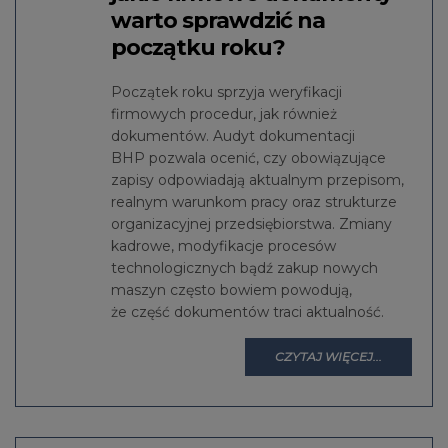
warto sprawdzić na
początku roku?
Początek roku sprzyja weryfikacji
firmowych procedur, jak również
dokumentów. Audyt dokumentacji
BHP pozwala ocenić, czy obowiązujące
zapisy odpowiadają aktualnym przepisom,
realnym warunkom pracy oraz strukturze
organizacyjnej przedsiębiorstwa. Zmiany
kadrowe, modyfikacje procesów
technologicznych bądź zakup nowych
maszyn często bowiem powodują,
że część dokumentów traci aktualność.
CZYTAJ WIĘCEJ...