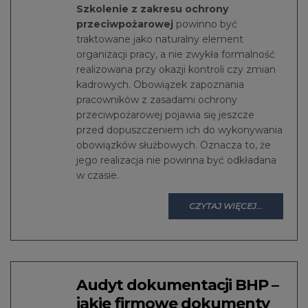
Szkolenie z zakresu ochrony
przeciwpożarowej
powinno być
traktowane jako naturalny element
organizacji pracy, a nie zwykła formalność
realizowana przy okazji kontroli czy zmian
kadrowych. Obowiązek zapoznania
pracowników z zasadami ochrony
przeciwpożarowej pojawia się jeszcze
przed dopuszczeniem ich do wykonywania
obowiązków służbowych. Oznacza to, że
jego realizacja nie powinna być odkładana
w czasie.
CZYTAJ WIĘCEJ...
Audyt dokumentacji BHP –
jakie firmowe dokumenty