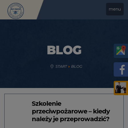
menu
BLOG
START
BLOG
Szkolenie
przeciwpożarowe – kiedy
należy je przeprowadzić?